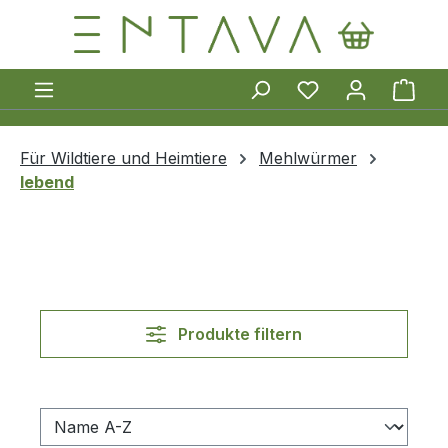
Zum Hauptinhalt springen
Ware
Für Wildtiere und Heimtiere
Mehlwürmer
lebend
Produkte filtern