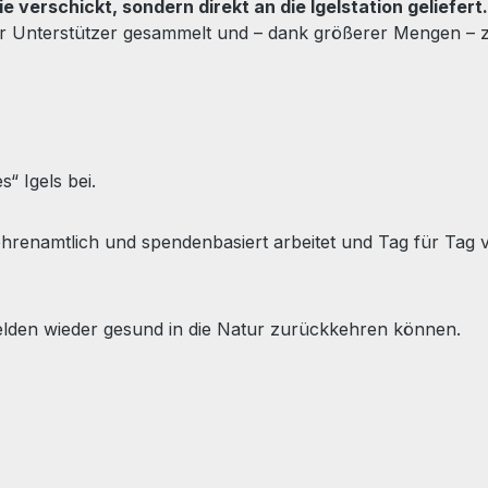
e verschickt, sondern direkt an die Igelstation geliefert.
er Unterstützer gesammelt und – dank größerer Mengen –
“ Igels bei.
ig ehrenamtlich und spendenbasiert arbeitet und Tag für Ta
elden wieder gesund in die Natur zurückkehren können.