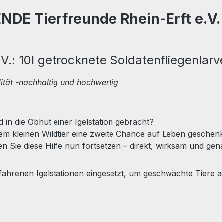
DE Tierfreunde Rhein-Erft e.V. 
V.: 10l getrocknete Soldatenfliegenlarv
ität -nachhaltig und hochwertig
 in die Obhut einer Igelstation gebracht?
nem kleinen Wildtier eine zweite Chance auf Leben geschenk
n Sie diese Hilfe nun fortsetzen – direkt, wirksam und gen
ahrenen Igelstationen eingesetzt, um geschwächte Tiere au