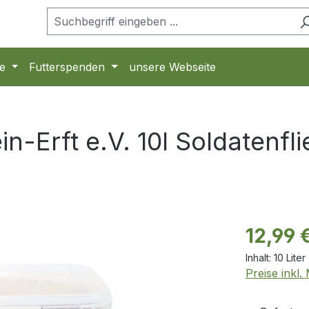
e
Futterspenden
unsere Webseite
-Erft e.V. 10l Soldatenfl
Regulärer Pr
12,99 
Inhalt:
10 Liter
Preise inkl