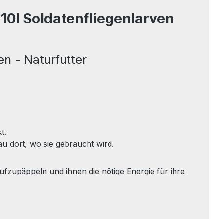
10l Soldatenfliegenlarven
en - Naturfutter
t.
au dort, wo sie gebraucht wird.
fzupäppeln und ihnen die nötige Energie für ihre