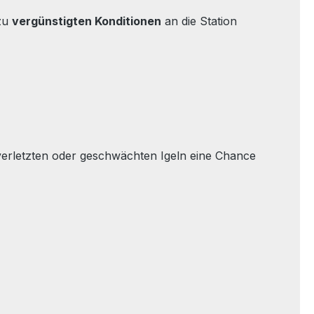
 zu
vergünstigten Konditionen
an die Station
g verletzten oder geschwächten Igeln eine Chance