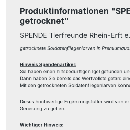
Produktinformationen "SPEN
getrocknet"
SPENDE Tierfreunde Rhein-Erft e.
getrocknete Soldatenfliegenlarven in Premiumqual
Hinweis Spendenartikel:
Sie haben einen hilfsbedürftigen Igel gefunden und
Dann haben Sie bereits das Wertvollste getan: ei
Mit den
getrockneten Soldatenfliegenlarven
könne
Dieses hochwertige Ergänzungsfutter wird von erf
Genesung zu geben.
Wichtiger Hinweis: