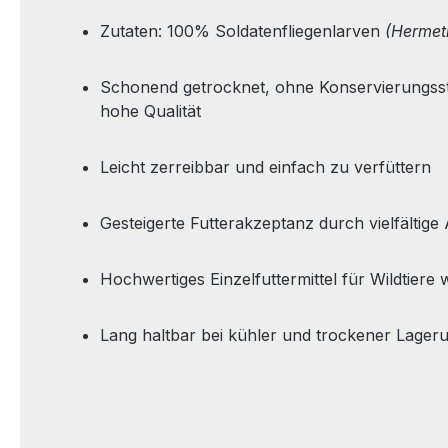
Zutaten: 100% Soldatenfliegenlarven
(Hermeti
Schonend getrocknet, ohne Konservierungsst
hohe Qualität
Leicht zerreibbar und einfach zu verfüttern
Gesteigerte Futterakzeptanz durch vielfältig
Hochwertiges Einzelfuttermittel für Wildtiere w
Lang haltbar bei kühler und trockener Lager